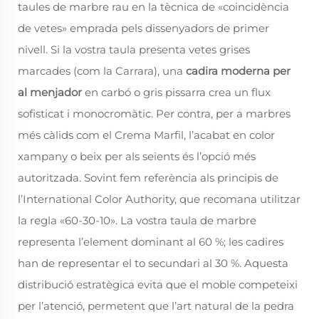
taules de marbre rau en la tècnica de «coincidència
de vetes» emprada pels dissenyadors de primer
nivell. Si la vostra taula presenta vetes grises
marcades (com la Carrara), una
cadira moderna per
al menjador
en carbó o gris pissarra crea un flux
sofisticat i monocromàtic. Per contra, per a marbres
més càlids com el Crema Marfil, l’acabat en color
xampany o beix per als seients és l’opció més
autoritzada. Sovint fem referència als principis de
l’International Color Authority, que recomana utilitzar
la regla «60-30-10». La vostra taula de marbre
representa l’element dominant al 60 %; les cadires
han de representar el to secundari al 30 %. Aquesta
distribució estratègica evita que el moble competeixi
per l’atenció, permetent que l’art natural de la pedra