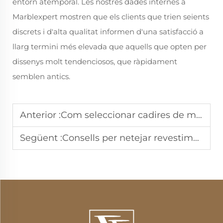
entorn atemporal. Les nostres dades internes a
Marblexpert mostren que els clients que trien seients
discrets i d'alta qualitat informen d'una satisfacció a
llarg termini més elevada que aquells que opten per
dissenys molt tendenciosos, que ràpidament
semblen antics.
Anterior :
Com seleccionar cadires de menjador rústiques per a un joc de menjador rústic?
Següent :
Consells per netejar revestiments de moqueta de pedra