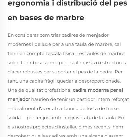
ergonomia i distribució del pes
en bases de marbre
En considerar com triar cadires de menjador
modernes i de luxe per a una taula de marbre, cal
tenir en compte l’escala física. Les taules de marbre
solen tenir bases amb pedestal massís o estructures
d’acer robustes per suportar el pes de la pedra. Per
tant, una cadira fràgil quedaria desproporcionada.
Una de qualitat professional
cadira moderna per al
menjador
haurien de tenir un bastidor intern reforçat
—idealment d'acer al carboni o de fusta de freixe
sòlida— per fer joc amb la «gravetat» de la taula. En
els nostres projectes d'instal·lació més recents, hem
descobert que les cadires amb una alçada d'assent