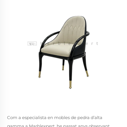
Com a especialista en mobles de pedra d’alta
gamma a Marblexpert, he passat anys observant