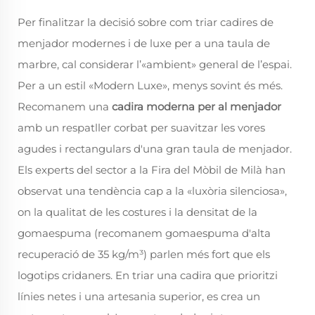
Per finalitzar la decisió sobre com triar cadires de
menjador modernes i de luxe per a una taula de
marbre, cal considerar l’«ambient» general de l’espai.
Per a un estil «Modern Luxe», menys sovint és més.
Recomanem una
cadira moderna per al menjador
amb un respatller corbat per suavitzar les vores
agudes i rectangulars d'una gran taula de menjador.
Els experts del sector a la Fira del Mòbil de Milà han
observat una tendència cap a la «luxòria silenciosa»,
on la qualitat de les costures i la densitat de la
gomaespuma (recomanem gomaespuma d'alta
recuperació de 35 kg/m³) parlen més fort que els
logotips cridaners. En triar una cadira que prioritzi
línies netes i una artesania superior, es crea un