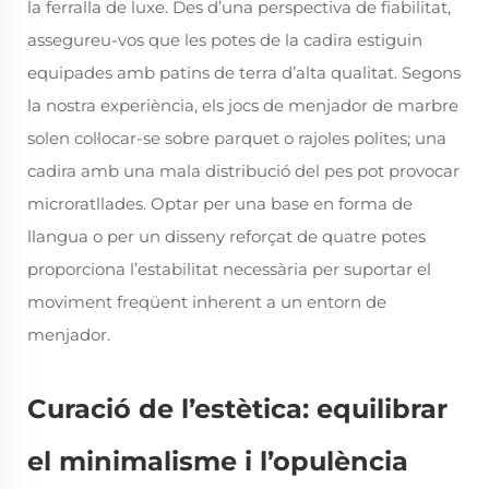
la ferralla de luxe. Des d’una perspectiva de fiabilitat,
assegureu-vos que les potes de la cadira estiguin
equipades amb patins de terra d’alta qualitat. Segons
la nostra experiència, els jocs de menjador de marbre
solen col·locar-se sobre parquet o rajoles polites; una
cadira amb una mala distribució del pes pot provocar
microratllades. Optar per una base en forma de
llangua o per un disseny reforçat de quatre potes
proporciona l’estabilitat necessària per suportar el
moviment freqüent inherent a un entorn de
menjador.
Curació de l’estètica: equilibrar
el minimalisme i l’opulència