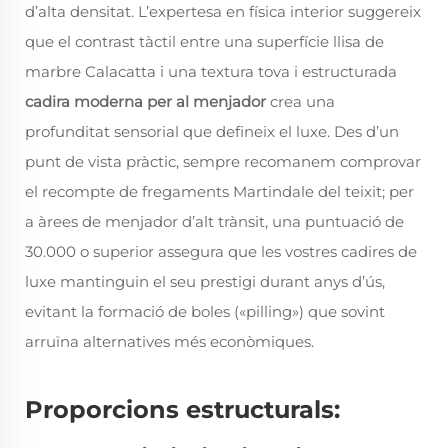
d’alta densitat. L’expertesa en física interior suggereix
que el contrast tàctil entre una superfície llisa de
marbre Calacatta i una textura tova i estructurada
cadira moderna per al menjador
crea una
profunditat sensorial que defineix el luxe. Des d’un
punt de vista pràctic, sempre recomanem comprovar
el recompte de fregaments Martindale del teixit; per
a àrees de menjador d’alt trànsit, una puntuació de
30.000 o superior assegura que les vostres cadires de
luxe mantinguin el seu prestigi durant anys d’ús,
evitant la formació de boles («pilling») que sovint
arruïna alternatives més econòmiques.
Proporcions estructurals: