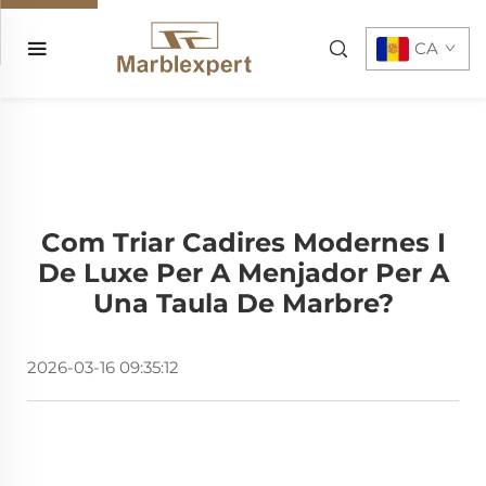
CA
Com Triar Cadires Modernes I
De Luxe Per A Menjador Per A
Una Taula De Marbre?
2026-03-16 09:35:12