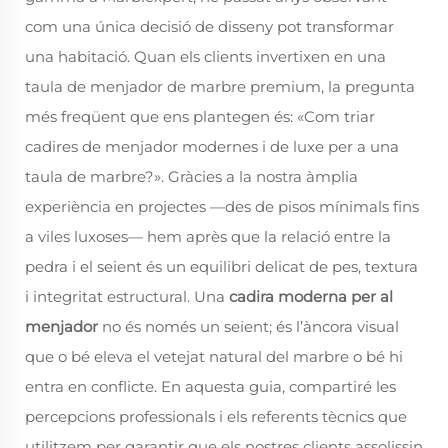
com una única decisió de disseny pot transformar
una habitació. Quan els clients invertixen en una
taula de menjador de marbre premium, la pregunta
més freqüent que ens plantegen és: «Com triar
cadires de menjador modernes i de luxe per a una
taula de marbre?». Gràcies a la nostra àmplia
experiència en projectes —des de pisos mínimals fins
a viles luxoses— hem après que la relació entre la
pedra i el seient és un equilibri delicat de pes, textura
i integritat estructural. Una
cadira moderna per al
menjador
no és només un seient; és l’àncora visual
que o bé eleva el vetejat natural del marbre o bé hi
entra en conflicte. En aquesta guia, compartiré les
percepcions professionals i els referents tècnics que
utilitzem per garantir que els nostres clients assolissin