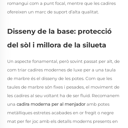
romangui com a punt focal, mentre que les cadires
ofereixen un marc de suport d’alta qualitat.
Disseny de la base: protecció
del sòl i millora de la silueta
Un aspecte fonamental, però sovint passat per alt, de
com triar cadires modernes de luxe per a una taula
de marbre és el disseny de les potes. Com que les
taules de marbre són fixes i pesades, el moviment de
les cadires al seu voltant ha de ser fluid. Recomanem
una
cadira moderna per al menjador
amb potes
metàl·liques estretes acabades en or fregit o negre
mat per fer joc amb els detalls moderns presents en