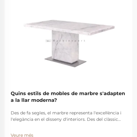
Quins estils de mobles de marbre s'adapten
a la llar moderna?
Des de fa segles, el marbre representa l'excel·lència i
l'elegància en el disseny d'interiors. Des del clàssic
fins al contemporani, s'ha convertit en un element
fonamental del sector. A Fuhua Marble Expert, creem
Veure més