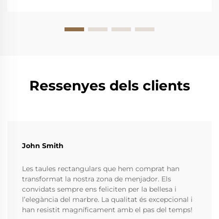
mobles de marbre que combinen el millor del vell
món amb el nou. Un ...
Ressenyes dels clients
John Smith
Les taules rectangulars que hem comprat han
transformat la nostra zona de menjador. Els
convidats sempre ens feliciten per la bellesa i
l’elegància del marbre. La qualitat és excepcional i
han resistit magníficament amb el pas del temps!