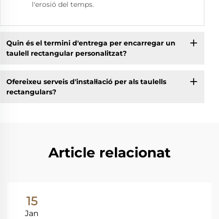
l'erosió del temps.
Quin és el termini d'entrega per encarregar un
taulell rectangular personalitzat?
Ofereixeu serveis d'instal·lació per als taulells
rectangulars?
Article relacionat
15
Jan