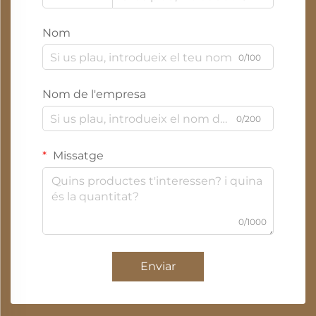
Nom
0/100
Nom de l'empresa
0/200
Missatge
0/1000
Enviar