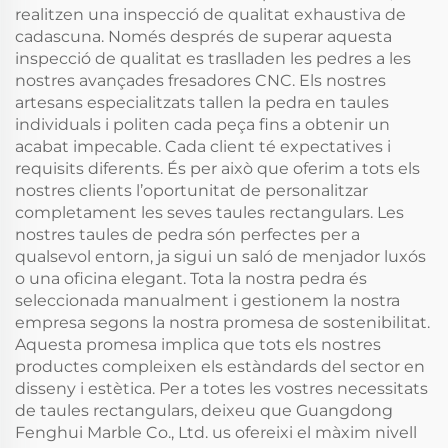
realitzen una inspecció de qualitat exhaustiva de
cadascuna. Només després de superar aquesta
inspecció de qualitat es traslladen les pedres a les
nostres avançades fresadores CNC. Els nostres
artesans especialitzats tallen la pedra en taules
individuals i politen cada peça fins a obtenir un
acabat impecable. Cada client té expectatives i
requisits diferents. És per això que oferim a tots els
nostres clients l’oportunitat de personalitzar
completament les seves taules rectangulars. Les
nostres taules de pedra són perfectes per a
qualsevol entorn, ja sigui un saló de menjador luxós
o una oficina elegant. Tota la nostra pedra és
seleccionada manualment i gestionem la nostra
empresa segons la nostra promesa de sostenibilitat.
Aquesta promesa implica que tots els nostres
productes compleixen els estàndards del sector en
disseny i estètica. Per a totes les vostres necessitats
de taules rectangulars, deixeu que Guangdong
Fenghui Marble Co., Ltd. us ofereixi el màxim nivell