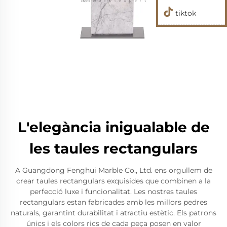
tiktok
L'elegància inigualable de
les taules rectangulars
A Guangdong Fenghui Marble Co., Ltd. ens orgullem de
crear taules rectangulars exquisides que combinen a la
perfecció luxe i funcionalitat. Les nostres taules
rectangulars estan fabricades amb les millors pedres
naturals, garantint durabilitat i atractiu estètic. Els patrons
únics i els colors rics de cada peça posen en valor