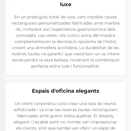
luxe
En un prestigiós hotel de luxe, vam instal·lar taules
rectangulars personalitzades fabricades amb marbre
rar, millorant així l'experiència gastronòmica dels
convidats. Les vetes i els colors únics del marbre
complementaven la decoració opulenta de l'hotel,
creant una atmosfera acollidora. La durabilitat de les
nostres taules va garantir que resistissin un ús intens
sense perdre la seva bellesa, mostrant la combinació
perfecta entre luxe i funcionalitat.
Espais d'oficina elegants
Un client corporatiu volia crear una sala de reunió
sofisticada i va triar les nostres taules rectangulars
fabricades amb granit d'alta qualitat. El disseny
elegant i l'acabat polit no només van impressionar
els clients, sinó que també van oferir un espai de