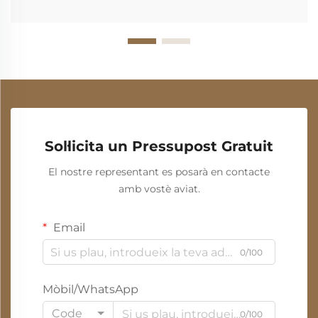
Sol·licita un Pressupost Gratuit
El nostre representant es posarà en contacte
amb vostè aviat.
Email
0/100
Mòbil/WhatsApp
Code
0/100