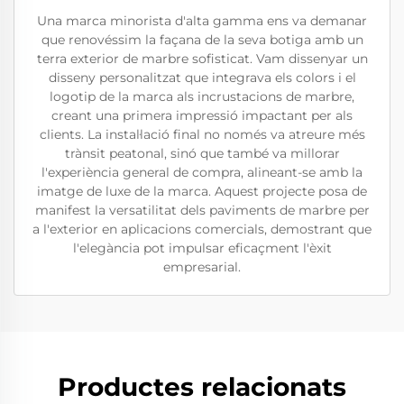
Una marca minorista d'alta gamma ens va demanar
que renovéssim la façana de la seva botiga amb un
terra exterior de marbre sofisticat. Vam dissenyar un
disseny personalitzat que integrava els colors i el
logotip de la marca als incrustacions de marbre,
creant una primera impressió impactant per als
clients. La instal·lació final no només va atreure més
trànsit peatonal, sinó que també va millorar
l'experiència general de compra, alineant-se amb la
imatge de luxe de la marca. Aquest projecte posa de
manifest la versatilitat dels paviments de marbre per
a l'exterior en aplicacions comercials, demostrant que
l'elegància pot impulsar eficaçment l'èxit
empresarial.
Productes relacionats