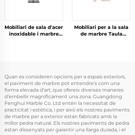
Mobiliari de sala d'acer
Mobiliari per a la sala
inoxidable i marbre
de marbre Taula
Taula de consola
consola de marbre
Quan es consideren opcions per a espais exteriors,
el paviment de marbre pot entendre’s com una
forma elevada d’art, que ofereix diverses maneres
d’embellir magníficament una zona. Guangdong
Fenghui Marble Co. Ltd entén la necessitat de
practicitat i estètica, i per això els nostres paviments
de marbre per a exterior estan fabricats amb la
millor pedra natural. Els nostres paviments de pedra
estan dissenyats per garantir una llarga durada, i el