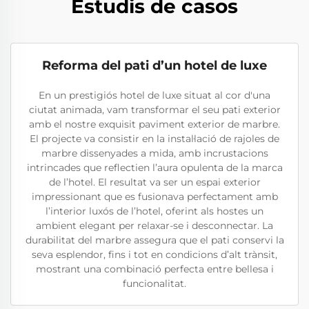
Estudis de casos
Reforma del pati d’un hotel de luxe
En un prestigiós hotel de luxe situat al cor d'una
ciutat animada, vam transformar el seu pati exterior
amb el nostre exquisit paviment exterior de marbre.
El projecte va consistir en la instal·lació de rajoles de
marbre dissenyades a mida, amb incrustacions
intrincades que reflectien l’aura opulenta de la marca
de l’hotel. El resultat va ser un espai exterior
impressionant que es fusionava perfectament amb
l’interior luxós de l’hotel, oferint als hostes un
ambient elegant per relaxar-se i desconnectar. La
durabilitat del marbre assegura que el pati conservi la
seva esplendor, fins i tot en condicions d’alt trànsit,
mostrant una combinació perfecta entre bellesa i
funcionalitat.