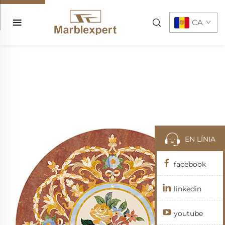
CA
EN LÍNIA
facebook
linkedin
youtube