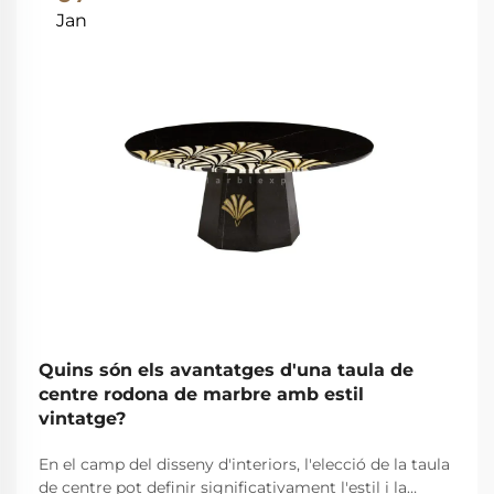
Jan
Quins són els avantatges d'una taula de
centre rodona de marbre amb estil
vintatge?
En el camp del disseny d'interiors, l'elecció de la taula
de centre pot definir significativament l'estil i la