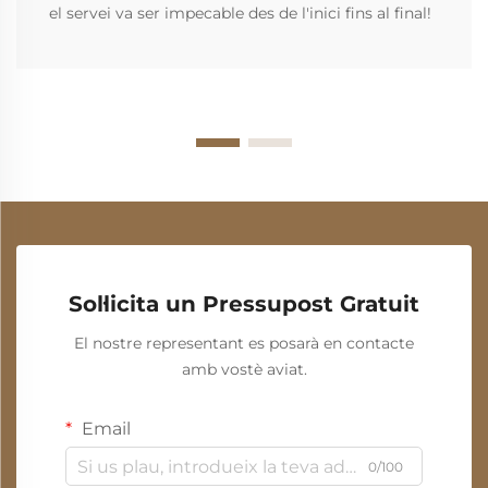
el servei va ser impecable des de l'inici fins al final!
Sol·licita un Pressupost Gratuit
El nostre representant es posarà en contacte
amb vostè aviat.
Email
0/100