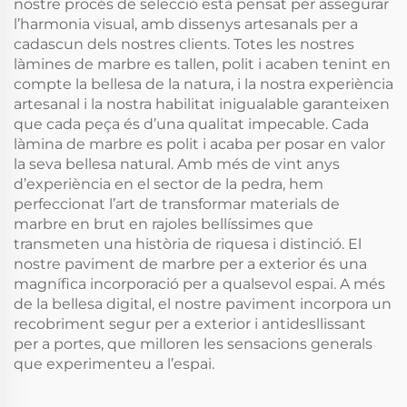
nostre procés de selecció està pensat per assegurar
l’harmonia visual, amb dissenys artesanals per a
cadascun dels nostres clients. Totes les nostres
làmines de marbre es tallen, polit i acaben tenint en
compte la bellesa de la natura, i la nostra experiència
artesanal i la nostra habilitat inigualable garanteixen
que cada peça és d’una qualitat impecable. Cada
làmina de marbre es polit i acaba per posar en valor
la seva bellesa natural. Amb més de vint anys
d’experiència en el sector de la pedra, hem
perfeccionat l’art de transformar materials de
marbre en brut en rajoles bellíssimes que
transmeten una història de riquesa i distinció. El
nostre paviment de marbre per a exterior és una
magnífica incorporació per a qualsevol espai. A més
de la bellesa digital, el nostre paviment incorpora un
recobriment segur per a exterior i antidesllissant
per a portes, que milloren les sensacions generals
que experimenteu a l’espai.