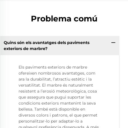
Problema comú
Quins són els avantatges dels paviments
exteriors de marbre?
Els paviments exteriors de marbre
ofereixen nombrosos avantatges, com
ara la durabilitat, l’atractiu estètic i la
versatilitat. El marbre és naturalment
resistent a l’erosió meteorològica, cosa
que assegura que pugui suportar les
condicions exteriors mantenint la seva
bellesa. També està disponible en
diversos colors i patrons, el que permet
personalitzar-lo per adaptar-lo a
qualsevol preferència dissenyada. A més,