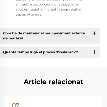
el marbre proporciona una superfície
antidesllissant, millorant la seguretat en
espais exteriors.
Com he de mantenir el meu paviment exterior
de marbre?
Quanta temps triga el procés d'instal·lació?
Article relacionat
07