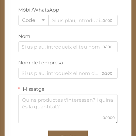
Mòbil/WhatsApp
Code
0/100
Nom
0/100
Nom de l'empresa
0/200
Missatge
0/1000