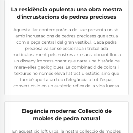
La residència opulenta: una obra mestra
d'incrustacions de pedres precioses
Aquesta llar contemporània de luxe presenta un sòl
amb incrustacions de pedres precioses que actua
com a peça central del gran vestíbul. Cada pedra
preciosa va ser seleccionada i treballada
meticulosament pels nostres artesans, donant lloc a
un disseny impressionant que narra una història de
meravelles geològiques. La combinació de colors i
textures no només eleva l’atractiu estètic, sinó que
també aporta un toc d’elegància a tot l’espai,
convertint-lo en un autèntic reflex de la vida luxosa.
Elegància moderna: Col·lecció de
mobles de pedra natural
En aquest xic loft urbà, la nostra col·lecció de mobles