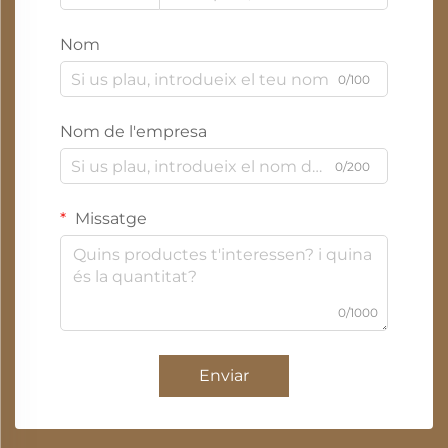
Nom
0/100
Nom de l'empresa
0/200
Missatge
0/1000
Enviar