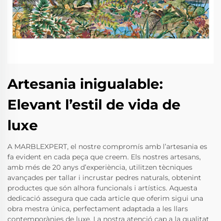
Artesania inigualable:
Elevant l’estil de vida de
luxe
A MARBLEXPERT, el nostre compromís amb l’artesania es
fa evident en cada peça que creem. Els nostres artesans,
amb més de 20 anys d’experiència, utilitzen tècniques
avançades per tallar i incrustar pedres naturals, obtenint
productes que són alhora funcionals i artístics. Aquesta
dedicació assegura que cada article que oferim sigui una
obra mestra única, perfectament adaptada a les llars
contemporànies de luxe. La nostra atenció cap a la qualitat