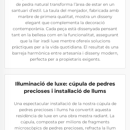
de pedra natural transforma l’àrea de estar en un
santuari d’estil. La taula del menjador, fabricada amb
marbre de primera qualitat, mostra un disseny
elegant que complementa la decoració
contemporània. Cada peça està dissenyada pensant
tant en la bellesa com en la funcionalitat, assegurant
que la llar iradi luxe mentre ofereix solucions
pràctiques per a la vida quotidiana. El resultat és una
barreja harmònica entre artesania i disseny modern,
perfecta per a propietaris exigents.
Il·luminació de luxe: cúpula de pedres
precioses i instal·lació de llums
Una espectacular instal·lació de la nostra cúpula de
pedres precioses i llums ha convertit aquesta
residència de luxe en una obra mestra radiant. La
cúpula, composta per milions de fragments
microscòpics de pedres precioses, refracta la llum