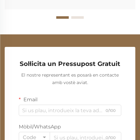
Sol·licita un Pressupost Gratuit
El nostre representant es posarà en contacte
amb vostè aviat.
Email
0/100
Mòbil/WhatsApp
Code
0/100