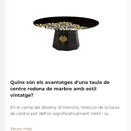
Quins són els avantatges d'una taula de
centre rodona de marbre amb estil
vintatge?
En el camp del disseny d'interiors, l'elecció de la taula
de centre pot definir significativament l'estil i la
funcionalitat d'un espai vital. Entre les nombroses
opcions, la taula de centre rodona de marbre amb
Veure més