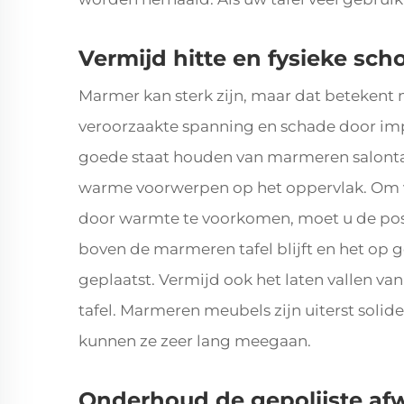
Vermijd hitte en fysieke sc
Marmer kan sterk zijn, maar dat betekent n
veroorzaakte spanning en schade door impa
goede staat houden van marmeren salontafe
warme voorwerpen op het oppervlak. Om v
door warmte te voorkomen, moet u de pos
boven de marmeren tafel blijft en het op
geplaatst. Vermijd ook het laten vallen v
tafel. Marmeren meubels zijn uiterst sol
kunnen ze zeer lang meegaan.
Onderhoud de gepolijste af