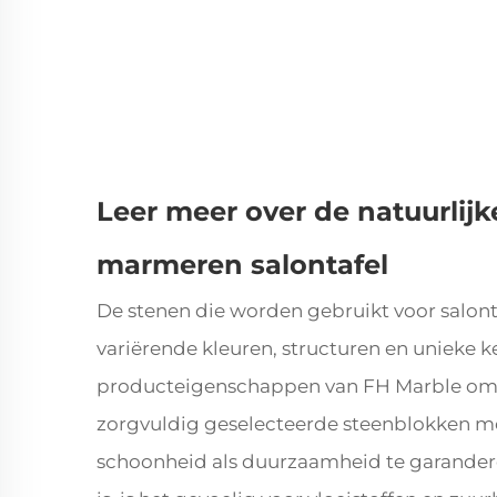
Leer meer over de natuurlij
marmeren salontafel
De stenen die worden gebruikt voor salonta
variërende kleuren, structuren en uniek
producteigenschappen van FH Marble omvat
zorgvuldig geselecteerde steenblokken m
schoonheid als duurzaamheid te garander