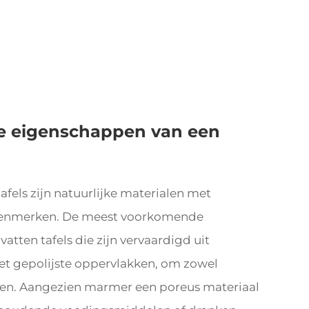
ke eigenschappen van een
fels zijn natuurlijke materialen met
e kenmerken. De meest voorkomende
ten tafels die zijn vervaardigd uit
et gepolijste oppervlakken, om zowel
en. Aangezien marmer een poreus materiaal