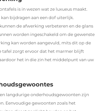
ntafels is in wezen wat ze luxueus maakt.
 kan bijdragen aan een dof uiterlijk.
kunnen de afwerking verbeteren en de glans
 kunnen worden ingeschakeld om de gewenste
rking kan worden aangevuld, mits dit op de
 tafel zorgt ervoor dat het marmer blijft
, waardoor het in die zin het middelpunt van uw
rhoudsgewoontes
g, en langdurige onderhoudsgewoonten zijn
en. Eenvoudige gewoonten zoals het