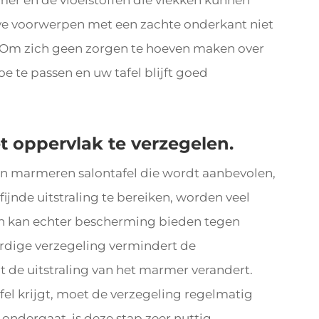
er en de vloeistoffen die vlekken kunnen
ve voorwerpen met een zachte onderkant niet
. Om zich geen zorgen te hoeven maken over
e te passen en uw tafel blijft goed
 oppervlak te verzegelen.
n marmeren salontafel die wordt aanbevolen,
fijnde uitstraling te bereiken, worden veel
n kan echter bescherming bieden tegen
ardige verzegeling vermindert de
 de uitstraling van het marmer verandert.
fel krijgt, moet de verzegeling regelmatig
ondergaat, is deze stap zeer nuttig.