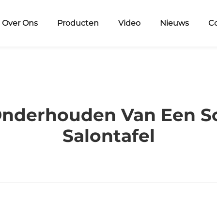
Over Ons
Producten
Video
Nieuws
Co
 Onderhouden Van Een S
Salontafel