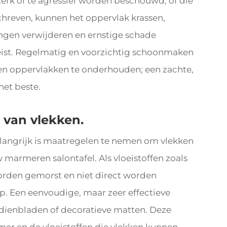
erk of te agressief worden beschouwd, of die
hreven, kunnen het oppervlak krassen,
ngen verwijderen en ernstige schade
eist. Regelmatig en voorzichtig schoonmaken
en oppervlakken te onderhouden; een zachte,
het beste.
 van vlekken.
elangrijk is maatregelen te nemen om vlekken
marmeren salontafel. Als vloeistoffen zoals
worden gemorst en niet direct worden
p. Een eenvoudige, maar zeer effectieve
, dienbladen of decoratieve matten. Deze