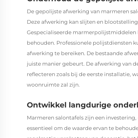
De gepolijste afwerking van marmeren salo
Deze afwerking kan slijten en blootstelling
Gespecialiseerde marmerpolijstmiddelen 
behouden. Professionele polijstdiensten
afwerking te bereiken. De bestaande afwe
juiste manier gebeurt. De afwerking van de
reflecteren zoals bij de eerste installatie
woonruimte zal zijn.
Ontwikkel langdurige onde
Marmeren salontafels zijn een investerin
essentieel om de waarde ervan te behoud