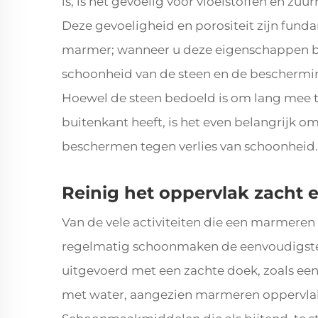
is, is het gevoelig voor vloeistoffen en 
Deze gevoeligheid en porositeit zijn fun
marmer; wanneer u deze eigenschappen be
schoonheid van de steen en de beschermin
Hoewel de steen bedoeld is om lang mee 
buitenkant heeft, is het even belangrijk o
beschermen tegen verlies van schoonheid.
Reinig het oppervlak zacht 
Van de vele activiteiten die een marmeren
regelmatig schoonmaken de eenvoudigst
uitgevoerd met een zachte doek, zoals een
met water, aangezien marmeren oppervlakk