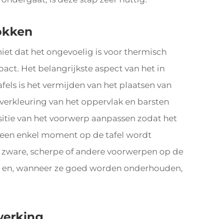
hokken
iet dat het ongevoelig is voor thermisch
ct. Het belangrijkste aspect van het in
ls is het vermijden van het plaatsen van
erkleuring van het oppervlak en barsten
itie van het voorwerp aanpassen zodat het
 geen enkel moment op de tafel wordt
an zware, scherpe of andere voorwerpen op de
ide en, wanneer ze goed worden onderhouden,
werking