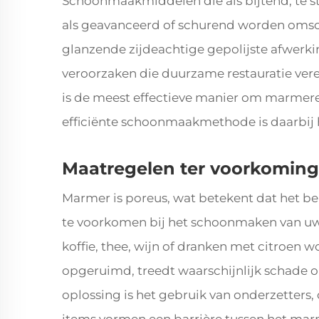
Schoonmaakmiddelen die als bijtend, te st
als geavanceerd of schurend worden omsc
glanzende zijdeachtige gepolijste afwerki
veroorzaken die duurzame restauratie ver
is de meest effectieve manier om marmer
efficiënte schoonmaakmethode is daarbij 
Maatregelen ter voorkoming
Marmer is poreus, wat betekent dat het b
te voorkomen bij het schoonmaken van uw 
koffie, thee, wijn of dranken met citroen 
opgeruimd, treedt waarschijnlijk schade o
oplossing is het gebruik van onderzetters