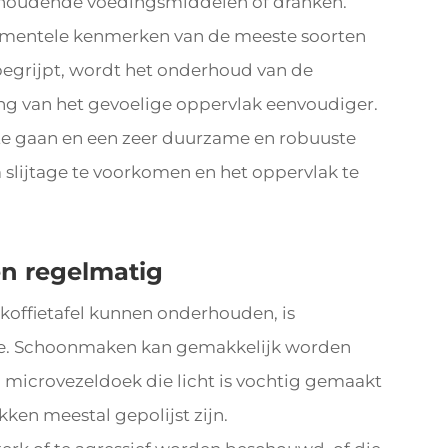
zuurhoudende voedingsmiddelen of dranken.
damentele kenmerken van de meeste soorten
grijpt, wordt het onderhoud van de
g van het gevoelige oppervlak eenvoudiger.
te gaan en een zeer duurzame en robuuste
m slijtage te voorkomen en het oppervlak te
en regelmatig
 koffietafel kunnen onderhouden, is
e. Schoonmaken kan gemakkelijk worden
 microvezeldoek die licht is vochtig gemaakt
en meestal gepolijst zijn.