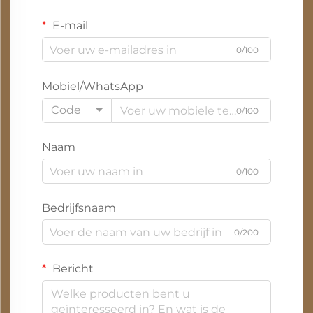
E-mail
0/100
Mobiel/WhatsApp
Code
0/100
Naam
0/100
Bedrijfsnaam
0/200
Bericht