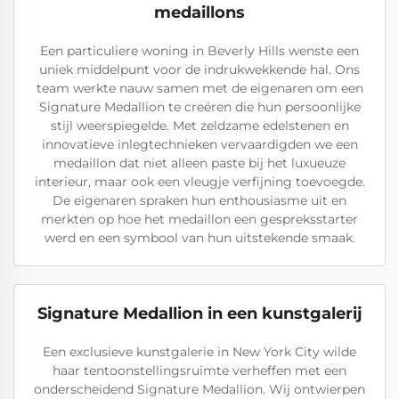
medaillons
Een particuliere woning in Beverly Hills wenste een
uniek middelpunt voor de indrukwekkende hal. Ons
team werkte nauw samen met de eigenaren om een
Signature Medallion te creëren die hun persoonlijke
stijl weerspiegelde. Met zeldzame edelstenen en
innovatieve inlegtechnieken vervaardigden we een
medaillon dat niet alleen paste bij het luxueuze
interieur, maar ook een vleugje verfijning toevoegde.
De eigenaren spraken hun enthousiasme uit en
merkten op hoe het medaillon een gespreksstarter
werd en een symbool van hun uitstekende smaak.
Signature Medallion in een kunstgalerij
Een exclusieve kunstgalerie in New York City wilde
haar tentoonstellingsruimte verheffen met een
onderscheidend Signature Medallion. Wij ontwierpen