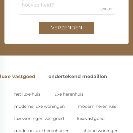
0/1000
VERZENDEN
luxe vastgoed
ondertekend medaillon
het luxe huis
luxe herenhuis
moderne luxe woningen
modern herenhuis
luxewoningen vastgoed
luxevastgoed
moderne luxe herenhuizen
chique woningen