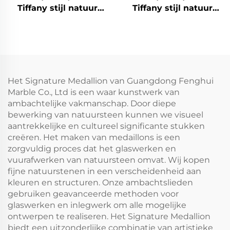
Tiffany stijl natuur
Tiffany stijl natuur
edelsteen Skyline
edelsteen Skyline
Koepel-2
Koepel-1
Het Signature Medallion van Guangdong Fenghui
Marble Co., Ltd is een waar kunstwerk van
ambachtelijke vakmanschap. Door diepe
bewerking van natuursteen kunnen we visueel
aantrekkelijke en cultureel significante stukken
creëren. Het maken van medaillons is een
zorgvuldig proces dat het glaswerken en
vuurafwerken van natuursteen omvat. Wij kopen
fijne natuurstenen in een verscheidenheid aan
kleuren en structuren. Onze ambachtslieden
gebruiken geavanceerde methoden voor
glaswerken en inlegwerk om alle mogelijke
ontwerpen te realiseren. Het Signature Medallion
biedt een uitzonderlijke combinatie van artistieke