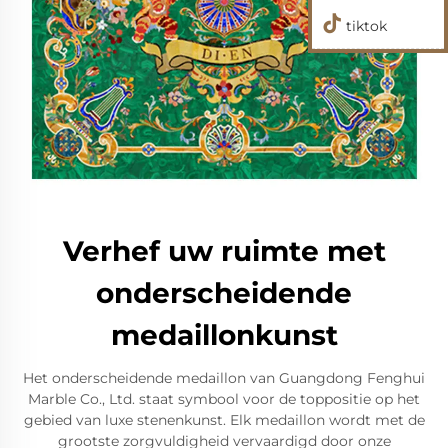
tiktok
Verhef uw ruimte met
onderscheidende
medaillonkunst
Het onderscheidende medaillon van Guangdong Fenghui
Marble Co., Ltd. staat symbool voor de toppositie op het
gebied van luxe stenenkunst. Elk medaillon wordt met de
grootste zorgvuldigheid vervaardigd door onze