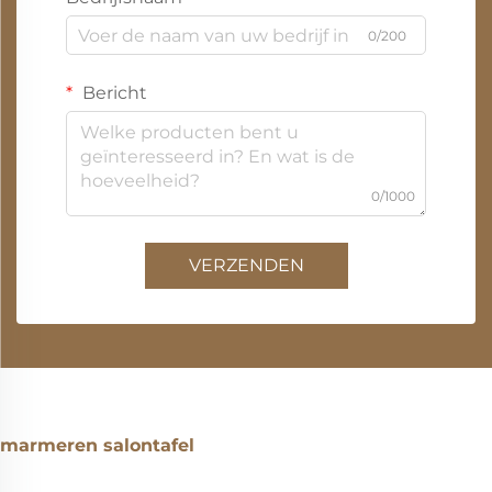
0/200
Bericht
0/1000
VERZENDEN
marmeren salontafel