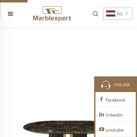
NL
ONLINE
facebook
linkedin
youtube