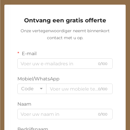
Ontvang een gratis offerte
Onze vertegenwoordiger neemt binnenkort
contact met u op.
E-mail
0/100
Mobiel/WhatsApp
Code
0/100
Naam
0/100
Bedrijfsnaam