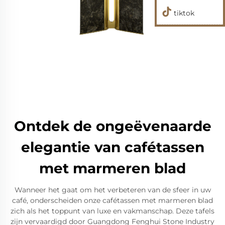
tiktok
Ontdek de ongeëvenaarde
elegantie van cafétassen
met marmeren blad
Wanneer het gaat om het verbeteren van de sfeer in uw
café, onderscheiden onze cafétassen met marmeren blad
zich als het toppunt van luxe en vakmanschap. Deze tafels
zijn vervaardigd door Guangdong Fenghui Stone Industry