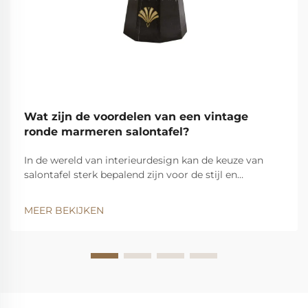
Wat zijn de voordelen van een vintage
ronde marmeren salontafel?
In de wereld van interieurdesign kan de keuze van
salontafel sterk bepalend zijn voor de stijl en
functionaliteit van een woonruimte. Van alle
beschikbare opties valt de vintage ronde marmeren
MEER BEKIJKEN
salontafel op als een tijdloos stuk dat naadloos een...