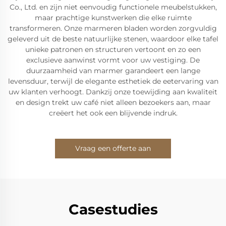
Co., Ltd. en zijn niet eenvoudig functionele meubelstukken,
maar prachtige kunstwerken die elke ruimte
transformeren. Onze marmeren bladen worden zorgvuldig
geleverd uit de beste natuurlijke stenen, waardoor elke tafel
unieke patronen en structuren vertoont en zo een
exclusieve aanwinst vormt voor uw vestiging. De
duurzaamheid van marmer garandeert een lange
levensduur, terwijl de elegante esthetiek de eetervaring van
uw klanten verhoogt. Dankzij onze toewijding aan kwaliteit
en design trekt uw café niet alleen bezoekers aan, maar
creëert het ook een blijvende indruk.
Vraag een offerte aan
Casestudies