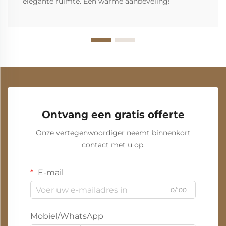
elegante ruimte. Een warme aanbeveling!
Ontvang een gratis offerte
Onze vertegenwoordiger neemt binnenkort
contact met u op.
E-mail
0/100
Mobiel/WhatsApp