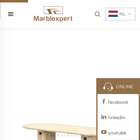
NL
ONLINE
facebook
linkedin
youtube