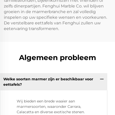
familieavonden, bijeenkomsten met vrienden of
zelfs dinerpartijen. Fenghui Marble Co. wil blijven
groeien in de marmerbranche en zal volledig
inspelen op uw specifieke wensen en voorkeuren.
De verstelbare eettafels van Fenghui zullen uw
eetervaring transformeren.
Algemeen probleem
Welke soorten marmer zijn er beschikbaar voor
eettafels?
Wij bieden een brede waaier aan
marmersoorten, waaronder Carrara,
Calacatta en diverse exotische stenen.