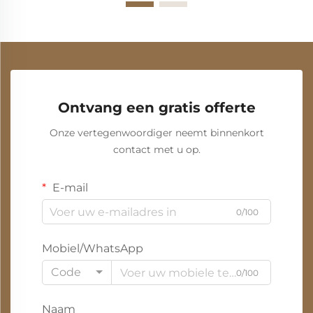
Ontvang een gratis offerte
Onze vertegenwoordiger neemt binnenkort
contact met u op.
E-mail
0/100
Mobiel/WhatsApp
Code
0/100
Naam