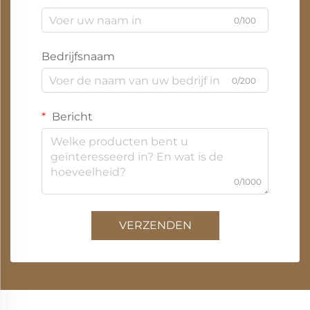
0/100
Bedrijfsnaam
0/200
Bericht
0/1000
VERZENDEN