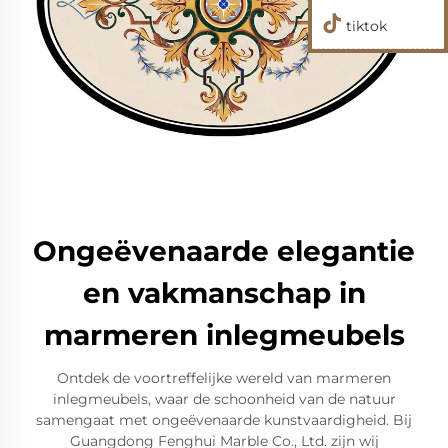
tiktok
Ongeëvenaarde elegantie
en vakmanschap in
marmeren inlegmeubels
Ontdek de voortreffelijke wereld van marmeren
inlegmeubels, waar de schoonheid van de natuur
samengaat met ongeëvenaarde kunstvaardigheid. Bij
Guangdong Fenghui Marble Co., Ltd. zijn wij