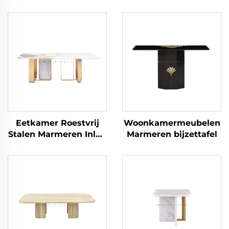
Eetkamer Roestvrij
Woonkamermeubelen
Stalen Marmeren Inleg
Marmeren bijzettafel
Meubilair Eettafel