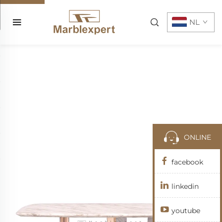
NL
ONLINE
facebook
linkedin
youtube