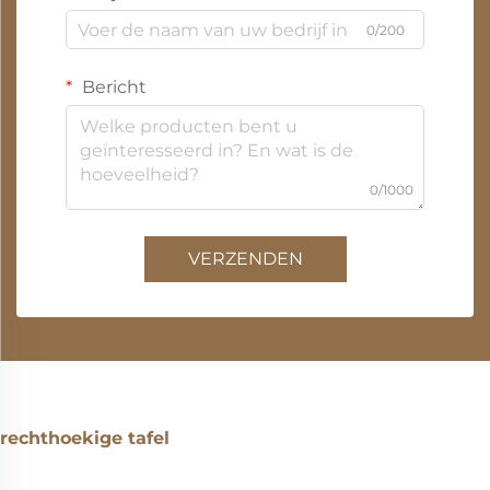
0/200
Bericht
0/1000
VERZENDEN
rechthoekige tafel