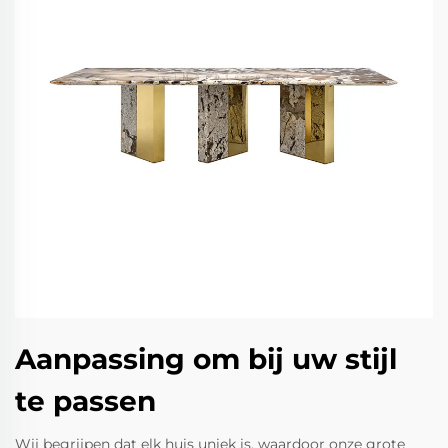
Aanpassing om bij uw stijl
te passen
Wij begrijpen dat elk huis uniek is, waardoor onze grote