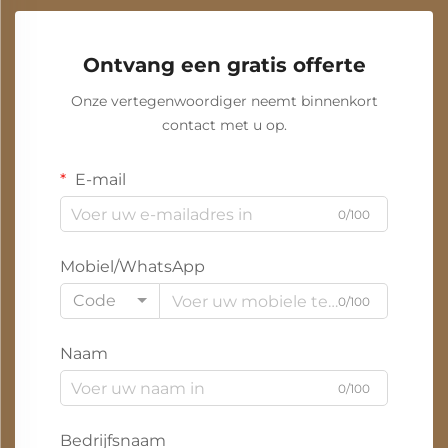
Ontvang een gratis offerte
Onze vertegenwoordiger neemt binnenkort
contact met u op.
E-mail
0/100
Mobiel/WhatsApp
Code
0/100
Naam
0/100
Bedrijfsnaam