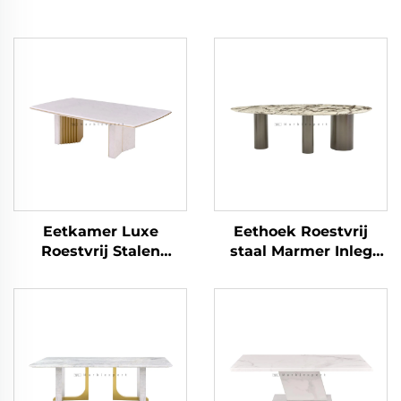
Eetkamer Luxe
Eethoek Roestvrij
Roestvrij Stalen
staal Marmer Inleg
Marmeren Eettafel
Meubel Eettafel