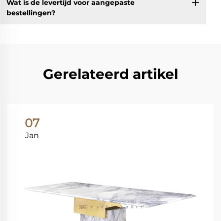
Wat is de levertijd voor aangepaste
bestellingen?
Gerelateerd artikel
07
Jan