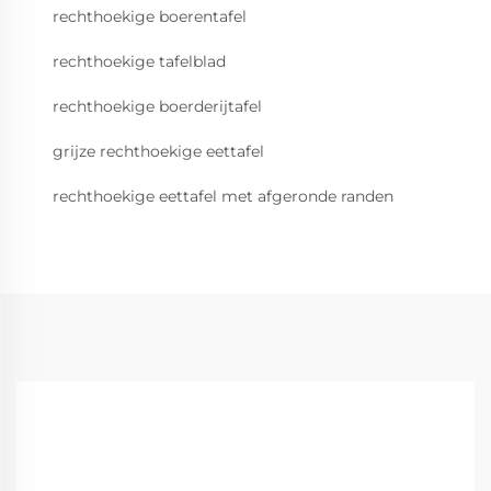
rechthoekige boerentafel
rechthoekige tafelblad
rechthoekige boerderijtafel
grijze rechthoekige eettafel
rechthoekige eettafel met afgeronde randen