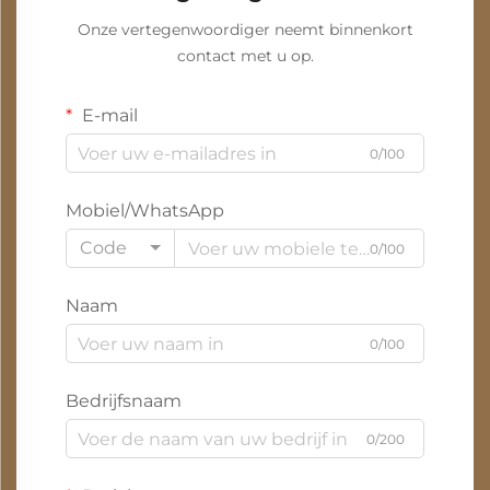
Onze vertegenwoordiger neemt binnenkort
contact met u op.
E-mail
0/100
Mobiel/WhatsApp
Code
0/100
Naam
0/100
Bedrijfsnaam
0/200