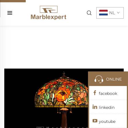
NL
ONLINE
facebook
linkedin
youtube