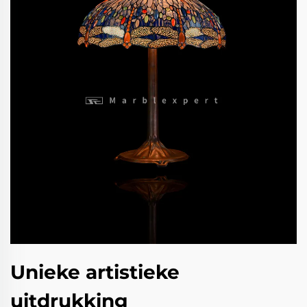
Unieke artistieke
uitdrukking