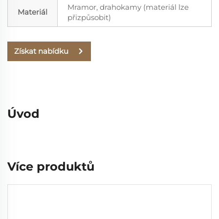
Mramor, drahokamy (materiál lze
Materiál
přizpůsobit)
Získat nabídku
Úvod
Více produktů