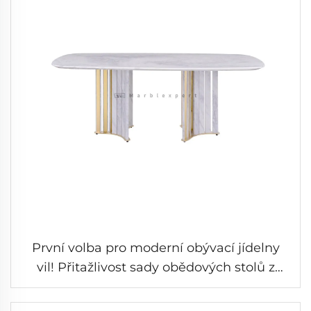
První volba pro moderní obývací jídelny
vil! Přitažlivost sady obědových stolů z
mramoru