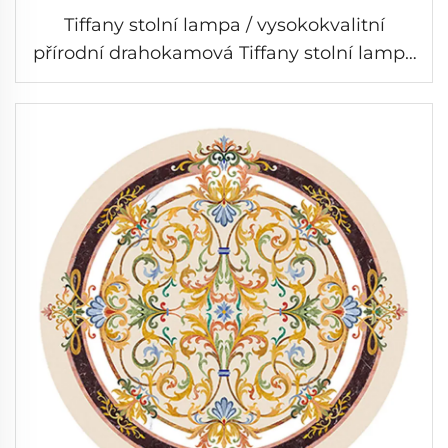
Tiffany stolní lampa / vysokokvalitní
přírodní drahokamová Tiffany stolní lampa
/ polodrahokamová Tiffany stolní lampa /
klasické LED lampy do ložnice / Barokní
styl moderní svatební a obývací místnostní
lampa / Klasická luxusní lampa-7