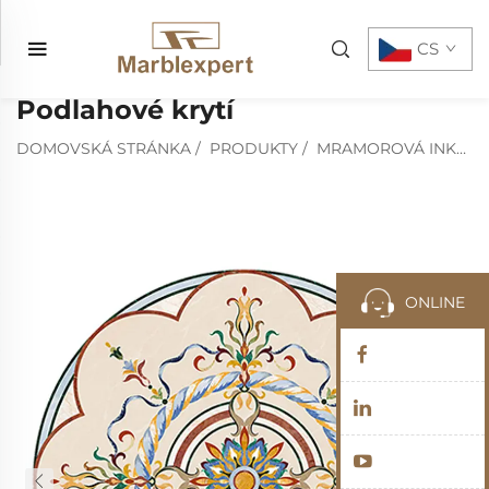
CS
Podlahové krytí
DOMOVSKÁ STRÁNKA
/
PRODUKTY
/
MRAMOROVÁ INKRUSTACE
ONLINE