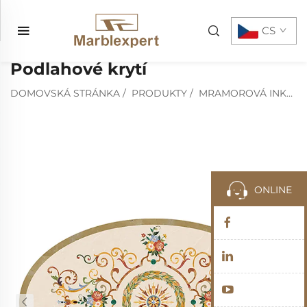
CS
Podlahové krytí
DOMOVSKÁ STRÁNKA
/
PRODUKTY
/
MRAMOROVÁ INKRUSTACE
ONLINE