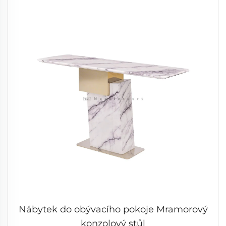
Nábytek do obývacího pokoje Mramorový
konzolový stůl