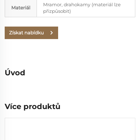
Mramor, drahokamy (materiál lze
Materiál
přizpůsobit)
Získat nabídku
Úvod
Více produktů