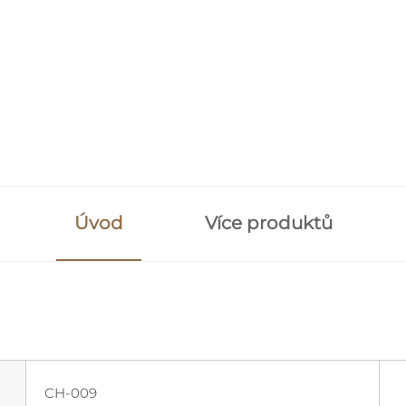
Úvod
Více produktů
CH-009