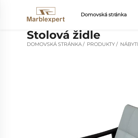
Domovská stránka
Stolová židle
DOMOVSKÁ STRÁNKA
/
PRODUKTY
/
NÁBYT