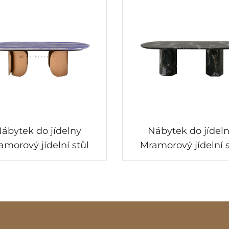
ábytek do jídelny
Nábytek do jídel
amorový jídelní stůl
Mramorový jídelní s