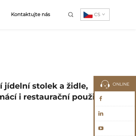
Kontaktujte nás
CS
 jídelní stolek a židle,
ONLINE
cí i restaurační použití