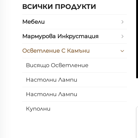
ВСИЧКИ ПРОДУКТИ
Мебели
Мармурова Инкрустация
Осветление С Камъни
Висящо Осветление
Настолни Лампи
Настолни Лампи
Куполни