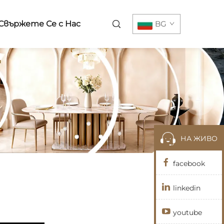
Свържете Се с Нас
BG
НА ЖИВО
facebook
linkedin
youtube