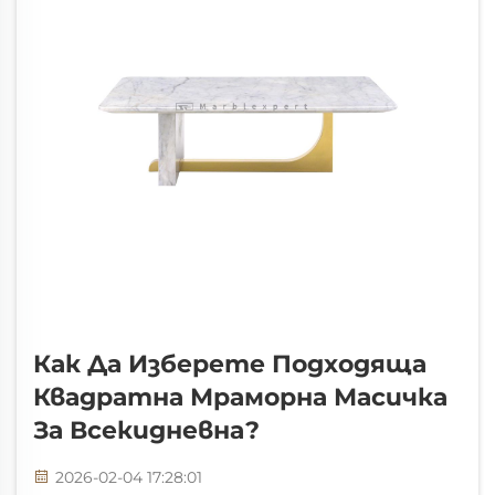
Как Да Изберете Подходяща
Квадратна Мраморна Масичка
За Всекидневна?
2026-02-04 17:28:01