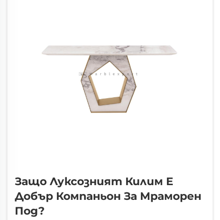
Защо Луксозният Килим Е
Добър Компаньон За Мраморен
Под?