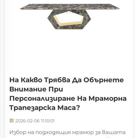
На Какво Трябва Да Обърнете
Внимание При
Персонализиране На Мраморна
Трапезарска Маса?
2026-02-06 11:10:01
Избор на подходящия мрамор за вашата