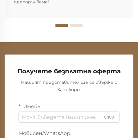
препоръчваме!
Получете безплатна оферта
Нашият представител ще се свърже с
вас скоро.
Имейл
0/100
Мобилен/WhatsApp