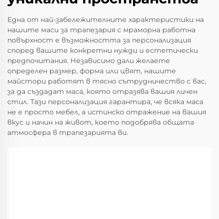
Една от най-забележителните характеристики на
нашите маси за трапезария с мраморна работна
повърхност е възможността за персонализация
според вашите конкретни нужди и естетически
предпочитания. Независимо дали желаете
определен размер, форма или цвят, нашите
майстори работят в тясно сътрудничество с вас,
за да създадат маса, която отразява вашия личен
стил. Тази персонализация гарантира, че всяка маса
не е просто мебел, а истинско отражение на вашия
вкус и начин на живот, което подобрява общата
атмосфера в трапезарията ви.