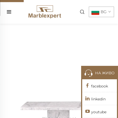
BG
НА ЖИВО
facebook
linkedin
youtube