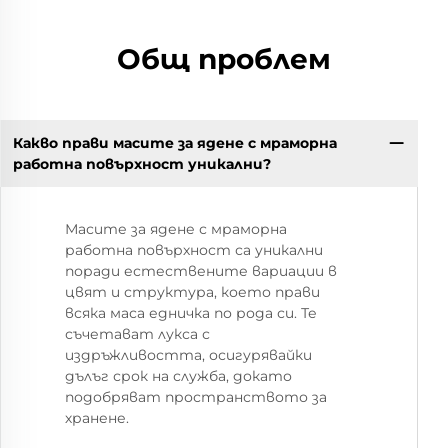
Общ проблем
Какво прави масите за ядене с мраморна
работна повърхност уникални?
Масите за ядене с мраморна
работна повърхност са уникални
поради естествените вариации в
цвят и структура, което прави
всяка маса едничка по рода си. Те
съчетават лукса с
издръжливостта, осигурявайки
дълъг срок на служба, докато
подобряват пространството за
хранене.