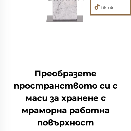
tiktok
Преобразете
пространството си с
маси за хранене с
мраморна работна
повърхност