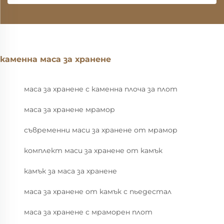
каменна маса за хранене
маса за хранене с каменна плоча за плот
маса за хранене мрамор
съвременни маси за хранене от мрамор
комплект маси за хранене от камък
камък за маса за хранене
маса за хранене от камък с пьедестал
маса за хранене с мраморен плот