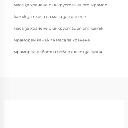
маса за хранене с инкрустация от мрамор
камък за плоча на маса за хранене
маса за хранене с инкрустация от камък
мраморен камък за маса за хранене
мраморна работна повърхност за кухня