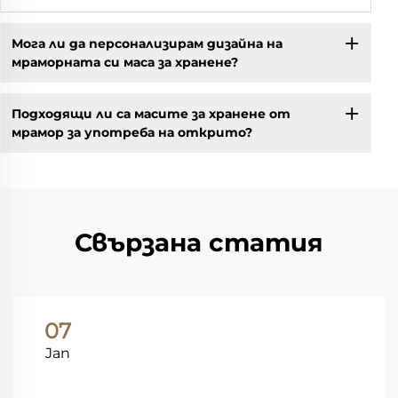
Мога ли да персонализирам дизайна на
мраморната си маса за хранене?
Подходящи ли са масите за хранене от
мрамор за употреба на открито?
Свързана статия
07
Jan