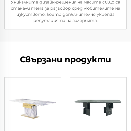
Уникалните дизайн-решения на масите също са
станали тема за разговор сред любителите на
изкуството, което допълнително укрепва
репутацията на галерията.
Свързани продукти